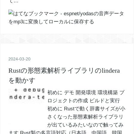
て…
2024
-
03
-
20
Rustの形態素解析ライブラリのlindera
を動かす
初めに デモ 開発環境 環境構築 プ
ロジェクトの作成 ビルドと実行
初めに Rustで動く辞書サイズが小
さくなった形態素解析ライブラリ
が出ているみたいなので触ってみ
ます Rust製の多言語対応（日本語、中国語、韓国