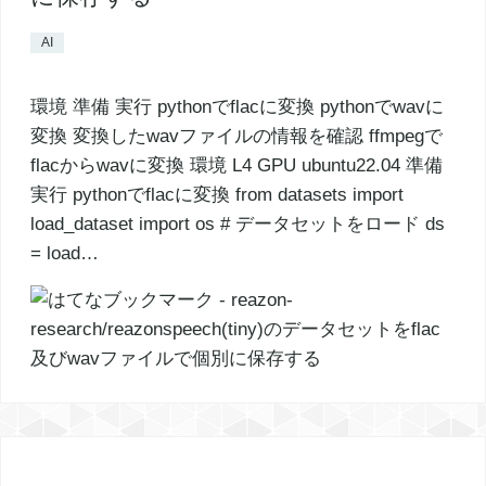
AI
環境 準備 実行 pythonでflacに変換 pythonでwavに
変換 変換したwavファイルの情報を確認 ffmpegで
flacからwavに変換 環境 L4 GPU ubuntu22.04 準備
実行 pythonでflacに変換 from datasets import
load_dataset import os # データセットをロード ds
= load…