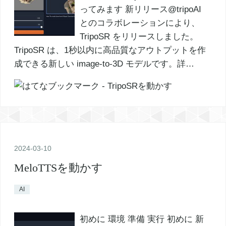
ってみます 新リリース@tripoAI
とのコラボレーションにより、
TripoSR をリリースしました。
TripoSR は、1秒以内に高品質なアウトプットを作
成できる新しい image-to-3D モデルです。詳…
2024
-
03
-
10
MeloTTSを動かす
AI
初めに 環境 準備 実行 初めに 新