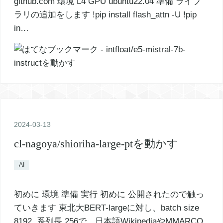
github.com 環境 L4 GPU ubuntu22.04 準備 ライブ
ラリの追加をします !pip install flash_attn -U !pip
in…
2024
-
03
-
13
cl-nagoya/shioriha-large-ptを動かす
AI
初めに 環境 準備 実行 初めに 公開されたので触っ
ていきます 東北大BERT-largeに対し、batch size
8192, 系列長 256で、日本語WikipediaやMMARCO