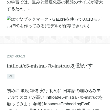
の学習では、重みと最適化器の状態のサイズが増大
するため、…
2024
-
03
-
13
intfloat/e5-mistral-7b-instructを動かす
AI
初めに 環境 準備 実行 初めに 日本語の埋め込みモ
デルでスコアが高い intfloat/e5-mistral-7b-instructを
触ってみます 参考(JapaneseEmbeddingEval)