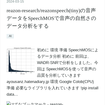
2024
-
03
-
15
reazon-research/reazonspeech(tiny)の音声
データをSpeechMOSで音声の自然さの
データ分析をする
AI
初めに 環境 準備 SpeechMOSによ
るデータ分析 初めに 前回は、
WADR-SNRで分析をしました。今
回は SpeechMOSを使って音声の
品質を分析していきます
ayousanz.hatenadiary.jp 環境 Google Colob(CPU)
準備 必要なライブラリを入れていきます !pip install
data…