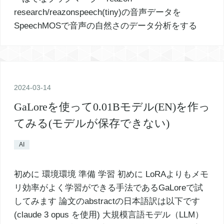
2024
-
03
-
14
GaLoreを使って0.01Bモデル(EN)を作っ
てみる(モデルが保存できない)
AI
初めに 環境環境 準備 学習 初めに LoRAよりもメモ
リ効率がよく学習ができる手法であるGaLoreで試
してみます 論文のabstractの日本語訳は以下です
(claude 3 opus を使用) 大規模言語モデル（LLM）