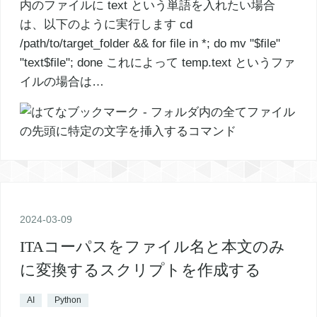
内のファイルに text という単語を入れたい場合
は、以下のように実行します cd
/path/to/target_folder && for file in *; do mv "$file"
"text$file"; done これによって temp.text というファ
イルの場合は…
2024
-
03
-
09
ITAコーパスをファイル名と本文のみ
に変換するスクリプトを作成する
AI
Python