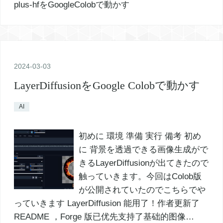
2024
-
03
-
03
LayerDiffusionをGoogle Colobで動かす
AI
初めに 環境 準備 実行 備考 初め
に 背景を透過できる画像生成がで
きるLayerDiffusionが出てきたので
触っていきます。今回はColob版
が公開されていたのでこちらでや
っていきます LayerDiffusion 能用了！作者更新了
README ，Forge 版已优先支持了基础的图像…