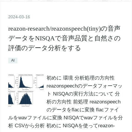
2024
-
03
-
16
reazon-research/reazonspeech(tiny)の音声
データをNISQAで音声品質と自然さの
評価のデータ分析をする
AI
初めに 環境 分析処理の方向性
reazonspeechのデータフォーマッ
ト NISQAの実行方法について 分
析の方向性 前処理 reazonspeech
のデータをflacに変換 flacファイ
ルをwavファイルに変換 NISQAでwavファイルを分
析 CSVから分析 初めに NISQAを使ってreazon-