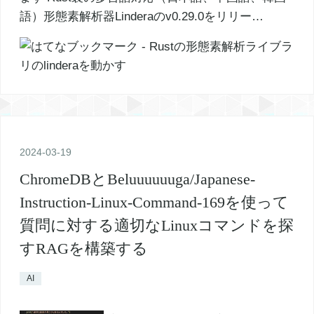
語）形態素解析器Linderaのv0.29.0をリリー…
2024
-
03
-
19
ChromeDBとBeluuuuuuga/Japanese-
Instruction-Linux-Command-169を使って
質問に対する適切なLinuxコマンドを探
すRAGを構築する
AI